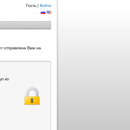
Гость |
Войти
ет отправлена Вам на
уп ко